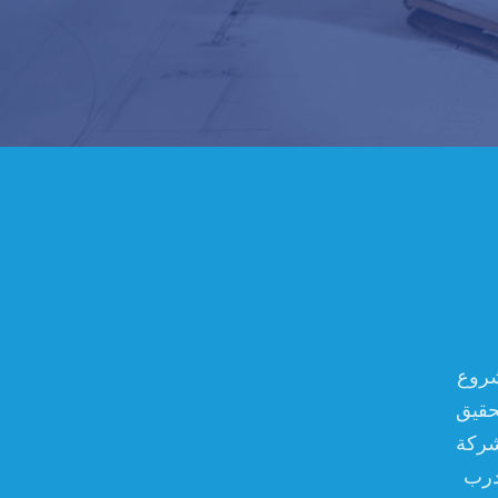
شروع
حقيق
شركة
مل مدرب