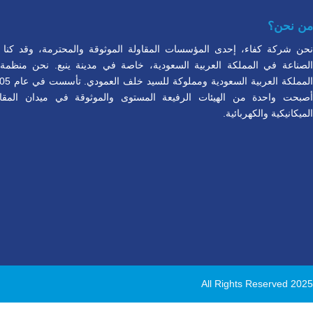
من نحن؟
نحن شركة كفاء، إحدى المؤسسات المقاولة الموثوقة والمحترمة، وقد كنا شري
أصبحت واحدة من الهيئات الرفيعة المستوى والموثوقة في ميدان المقا
الميكانيكية والكهربائية.
All Rights Reserved 2025