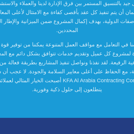
يد بالتنسيق المستمر بين فرق الإدارة لدينا والعملاء والاستش
ان أن يتم تنفيذ كل عقد بأقصى كفاءة مع الامتثال لأعلى المعاي
صفات الدولية، بهدف إكمال المشروع ضمن الميزانية والإطار ا
المحددين.
 في التعامل مع مواقف العمل المتنوعة يمكننا من توفير قوة 
 لمشروع كل عميل وتقديم خدمات تتوافق بشكل دائم مع المعا
ية الرفيعة. لقد نفذنا ونواصل تنفيذ المشاريع بطريقة فعالة م
ة، مع الحفاظ على أعلى معايير السلامة والجودة. لا عجب أن
KFA Al Arabia Contracting Company أصبحت الخيار المثالي ل
يتطلعون إلى حلول ذكية وفورية.