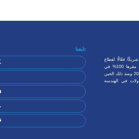
تابعنا
كًا فعّالًا لقطاع
الصناعة في المملكة العربية السعودية، خاصة في مدينة ينبع. نحن منظمة مقرها 100% في
المملكة العربية السعودية ومملوكة للسيد خلف العمودي. تأسست في عام 2005 ومنذ ذلك الحين
ولات في الهندسة