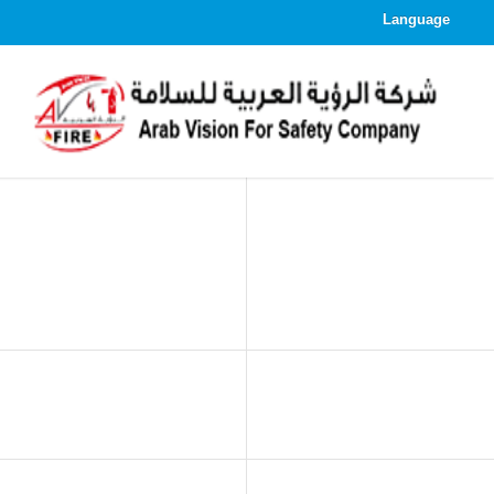
Language