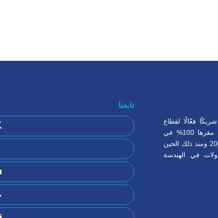
تابعنا
كًا فعّالًا لقطاع
الصناعة في المملكة العربية السعودية، خاصة في مدينة ينبع. نحن منظمة مقرها 100% في
المملكة العربية السعودية ومملوكة للسيد خلف العمودي. تأسست في عام 2005 ومنذ ذلك الحين
ولات في الهندسة